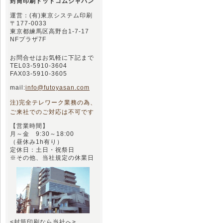
封筒印刷ドットコムジャパン
運営：(有)東京システム印刷
〒177-0033
東京都練馬区高野台1-7-17
NFプラザ7F
お問合せはお気軽に下記まで
TEL03-5910-3604
FAX03-5910-3605
mail:
info@futoyasan.com
注)完全テレワーク業務の為、
ご来社でのご対応は不可です
【営業時間】
月～金 9:30～18:00
（昼休み1h有り）
定休日：土日・祝祭日
※その他、当社規定の休業日
<封筒印刷なら当社へ>