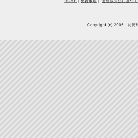
HOME
｜
免責事項
｜
通信販売法に基づく
Copyright (c) 2006 封